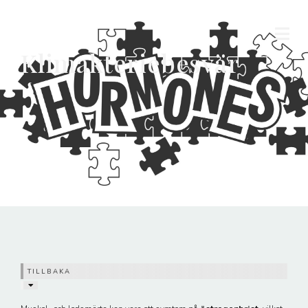
Klimakteriebesvär
TILLBAKA