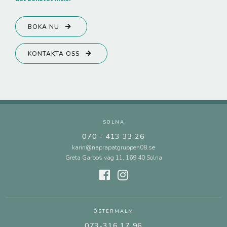
BOKA NU
KONTAKTA OSS
SOLNA
070 - 413 33 26
karin@naprapatgruppen08.se
Greta Garbos väg 11, 169 40 Solna
ÖSTERMALM
073-316 17 96